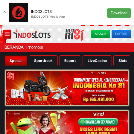
×
INDOSLOTS
Download
INDOSLOTS Mobile App
MASUK
DAFTAR
Promosi
BERANDA
Special
Sportbook
Esport
LiveCasino
Slots