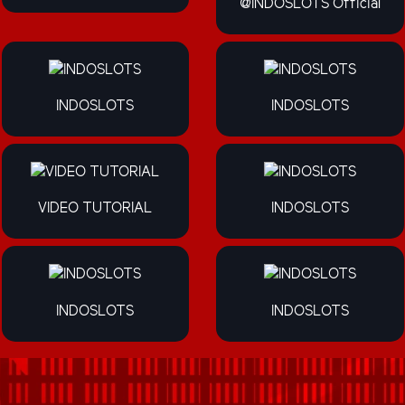
@INDOSLOTS Official
INDOSLOTS
INDOSLOTS
VIDEO TUTORIAL
INDOSLOTS
INDOSLOTS
INDOSLOTS