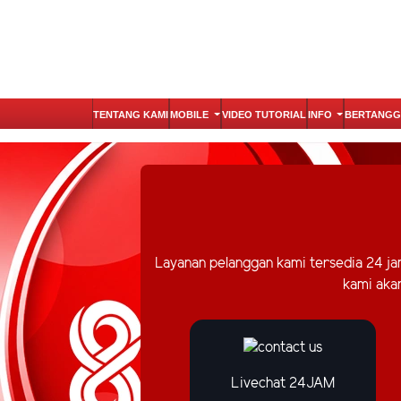
TENTANG KAMI
MOBILE
VIDEO TUTORIAL
INFO
BERTANGG
Layanan pelanggan kami tersedia 24 ja
kami akan
Livechat 24JAM