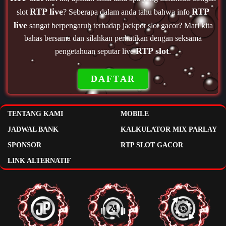
RTP live
RTP
slot
? Seberapa dalam anda tahu bahwa info
live
sangat berpengaruh terhadap jackpot slot gacor? Mari kita
bahas bersama dan silahkan perhatikan dengan seksama
RTP slot
pengetahuan seputar live
.
DAFTAR
TENTANG KAMI
MOBILE
JADWAL BANK
KALKULATOR MIX PARLAY
SPONSOR
RTP SLOT GACOR
LINK ALTERNATIF