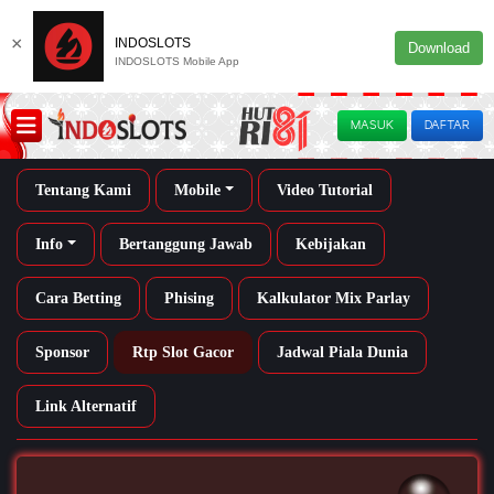
×
INDOSLOTS
Download
INDOSLOTS Mobile App
MASUK
DAFTAR
Tentang Kami
Mobile
Video Tutorial
Info
Bertanggung Jawab
Kebijakan
Cara Betting
Phising
Kalkulator Mix Parlay
Sponsor
Rtp Slot Gacor
Jadwal Piala Dunia
Link Alternatif