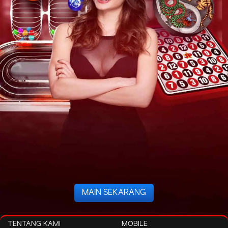
MAIN SEKARANG
TENTANG KAMI
MOBILE