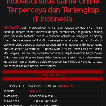
Indoslots situs Game Online
Terpercaya dan Terlengkap
di Indonesia.
INDOSLOTS
hadir menyuguhkan kenyamanan kepada penggunanya melalui
berbagai macam promo menarik, dengan memberikan pengalaman bermain
yang berkesan fantastis serta kemudahan antarmuka pengguna / Friendly
User Interface, membuat IndoSlots sebagai acuan standar terbaik di seluruh
platform situs penyedia layanan taruhan online di Indonesia. Berbagai game
populer seperti Sportbook, E-Sports, Slots, IDNSlot, Poker IDN, Live Casino,
MM Tangkas, Tembak Ikan, Togel dan Toto Macau dapat dimainkan hanya melalui
1 akun yang registrasinya hanya dalam beberapa langkah mudah. Kenyamanan
mutlak bermain di IndoSlot selalu terjaga berkat teknologi yang up to date
dan termonitor oleh tim ahli professional.
SELENGKAPNYA...
TENTANG SITUS TARUHAN SLOT ONLINE
INDOSLOTS
Website
INDOSLOTS
Mata Uang
Indonesia Rupiah (IDR)
Min Deposit
10.000 IDR (Rp/Rupiah)