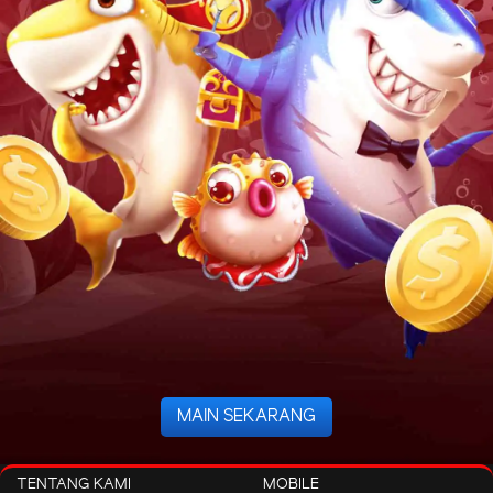
MAIN SEKARANG
TENTANG KAMI
MOBILE