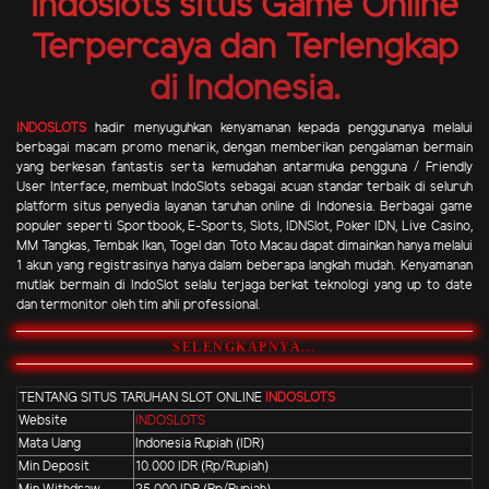
Indoslots situs Game Online
Terpercaya dan Terlengkap
di Indonesia.
INDOSLOTS
hadir menyuguhkan kenyamanan kepada penggunanya melalui
berbagai macam promo menarik, dengan memberikan pengalaman bermain
yang berkesan fantastis serta kemudahan antarmuka pengguna / Friendly
User Interface, membuat IndoSlots sebagai acuan standar terbaik di seluruh
platform situs penyedia layanan taruhan online di Indonesia. Berbagai game
populer seperti Sportbook, E-Sports, Slots, IDNSlot, Poker IDN, Live Casino,
MM Tangkas, Tembak Ikan, Togel dan Toto Macau dapat dimainkan hanya melalui
1 akun yang registrasinya hanya dalam beberapa langkah mudah. Kenyamanan
mutlak bermain di IndoSlot selalu terjaga berkat teknologi yang up to date
dan termonitor oleh tim ahli professional.
SELENGKAPNYA...
TENTANG SITUS TARUHAN SLOT ONLINE
INDOSLOTS
Website
INDOSLOTS
Mata Uang
Indonesia Rupiah (IDR)
Min Deposit
10.000 IDR (Rp/Rupiah)